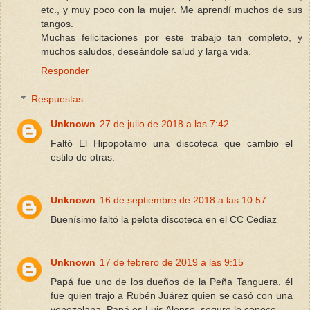
etc., y muy poco con la mujer. Me aprendí muchos de sus
tangos.
Muchas felicitaciones por este trabajo tan completo, y
muchos saludos, deseándole salud y larga vida.
Responder
Respuestas
Unknown
27 de julio de 2018 a las 7:42
Faltó El Hipopotamo una discoteca que cambio el
estilo de otras.
Unknown
16 de septiembre de 2018 a las 10:57
Buenísimo faltó la pelota discoteca en el CC Cediaz
Unknown
17 de febrero de 2019 a las 9:15
Papá fue uno de los dueños de la Peña Tanguera, él
fue quien trajo a Rubén Juárez quien se casó con una
venezolana. Papá es Luis Alonso, seguro lo conoce.