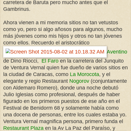
carretera de Baruta pero mucho antes que el
Gambrinus.
Ahora vienen a mi memoria sitios no tan vetustos
como yo, pero si algo añosos para algunos, mucho
más jóvenes como mis hijos y otros no tan jóvenes
como ellos. Recuerdo el aristocrático
Aventino
de Dino Riocci,
El Faro
en la carretera del Junquito
de Ventura Vernal quien fue dueño de varios sitios en
la ciudad de Caracas, como
La Morocota
, y el
elegante y regio Restaurant
Nogorov
(conjuntamente
con Aldemaro Romero), donde una noche debutó
Julio Iglesias como profesional, después de haber
figurado en los primeros puestos de ese año en el
Festival de Benidorm 68 y solamente había como
una docena de personas, entre los cuales estaba yo.
Ventura Vernal magnifica persona, primero funda el
Restaurant Plaza
en la Av La Paz del Paraíso, y