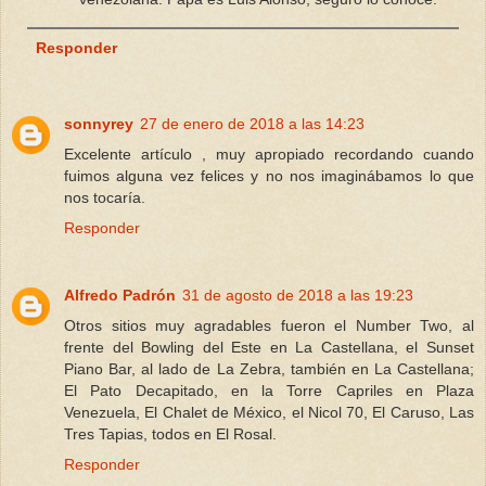
Responder
sonnyrey
27 de enero de 2018 a las 14:23
Excelente artículo , muy apropiado recordando cuando
fuimos alguna vez felices y no nos imaginábamos lo que
nos tocaría.
Responder
Alfredo Padrón
31 de agosto de 2018 a las 19:23
Otros sitios muy agradables fueron el Number Two, al
frente del Bowling del Este en La Castellana, el Sunset
Piano Bar, al lado de La Zebra, también en La Castellana;
El Pato Decapitado, en la Torre Capriles en Plaza
Venezuela, El Chalet de México, el Nicol 70, El Caruso, Las
Tres Tapias, todos en El Rosal.
Responder