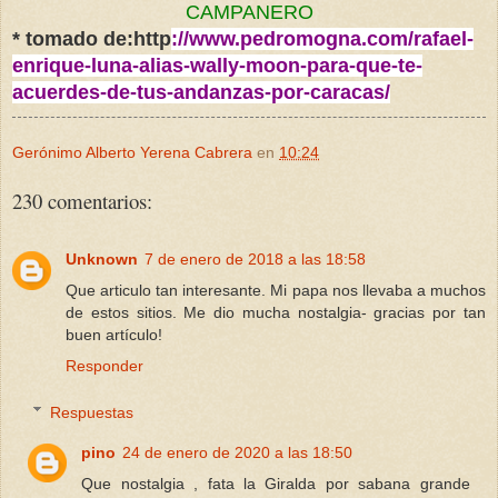
CAMPANERO
* tomado de:http
://www.pedromogna.com/rafael-
enrique-luna-alias-wally-moon-para-que-te-
acuerdes-de-tus-andanzas-por-caracas/
Gerónimo Alberto Yerena Cabrera
en
10:24
230 comentarios:
Unknown
7 de enero de 2018 a las 18:58
Que articulo tan interesante. Mi papa nos llevaba a muchos
de estos sitios. Me dio mucha nostalgia- gracias por tan
buen artículo!
Responder
Respuestas
pino
24 de enero de 2020 a las 18:50
Que nostalgia , fata la Giralda por sabana grande