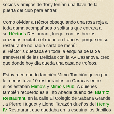
socios y amigos de Tony tenían una llave de la
puerta del club para entrar.
Como olvidar a Héctor obsequiando una rosa roja a
toda dama acompañada o solitaria que entrara a
su
Héctor’s
Restaurant, luego, con los brazos
cruzados recitaba el menú en francés, porque en su
restaurante no había carta de menú;
el Héctor’s quedaba en toda la esquina de la 2a
transversal de las Delicias con la Av Casanova, creo
que donde hoy día queda una casa de trofeos.
Estoy recordando también Mimo Tombión quien por
lo menos tuvo 10 restaurantes en Caracas entre
ellos estaban
Mimo’s
y
Mimo’s Pub
. A quienes
también recuerdo es a Tito Abadie dueño del
Biarritz
Restaurant
, en la calle El Colegio de Sabana Grande
, a Pierre Huguet y Lionel Tarazón dueños del
Henry
IV
Restaurant que quedaba en la esquina los Jabillos