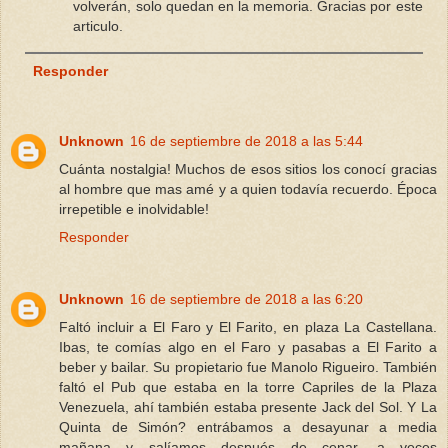
volverán, solo quedan en la memoria. Gracias por este
articulo.
Responder
Unknown
16 de septiembre de 2018 a las 5:44
Cuánta nostalgia! Muchos de esos sitios los conocí gracias
al hombre que mas amé y a quien todavía recuerdo. Época
irrepetible e inolvidable!
Responder
Unknown
16 de septiembre de 2018 a las 6:20
Faltó incluir a El Faro y El Farito, en plaza La Castellana.
Ibas, te comías algo en el Faro y pasabas a El Farito a
beber y bailar. Su propietario fue Manolo Rigueiro. También
faltó el Pub que estaba en la torre Capriles de la Plaza
Venezuela, ahí también estaba presente Jack del Sol. Y La
Quinta de Simón? entrábamos a desayunar a media
mañana y salíamos después de cenar, a veces