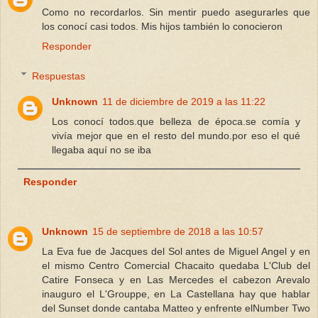
Como no recordarlos. Sin mentir puedo asegurarles que
los conocí casi todos. Mis hijos también lo conocieron
Responder
Respuestas
Unknown
11 de diciembre de 2019 a las 11:22
Los conocí todos.que belleza de época.se comía y
vivía mejor que en el resto del mundo.por eso el qué
llegaba aquí no se iba
Responder
Unknown
15 de septiembre de 2018 a las 10:57
La Eva fue de Jacques del Sol antes de Miguel Angel y en
el mismo Centro Comercial Chacaito quedaba L'Club del
Catire Fonseca y en Las Mercedes el cabezon Arevalo
inauguro el L'Grouppe, en La Castellana hay que hablar
del Sunset donde cantaba Matteo y enfrente elNumber Two