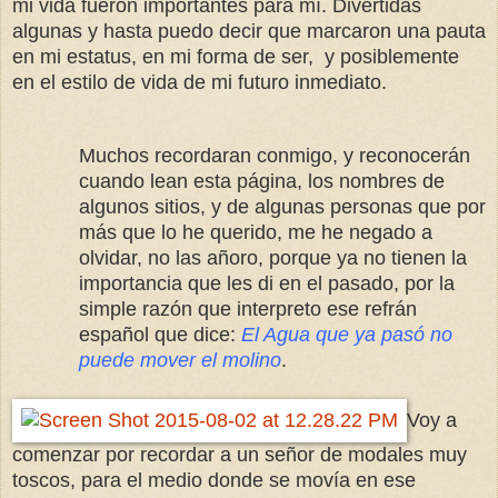
mi vida fueron importantes para mí. Divertidas
algunas y hasta puedo decir que marcaron una pauta
en mi estatus, en mi forma de ser, y posiblemente
en el estilo de vida de mi futuro inmediato.
Muchos recordaran conmigo, y reconocerán
cuando lean esta página, los nombres de
algunos sitios, y de algunas personas que por
más que lo he querido, me he negado a
olvidar, no las añoro, porque ya no tienen la
importancia que les di en el pasado, por la
simple razón que interpreto ese refrán
español que dice:
El Agua que ya pasó no
puede mover el molino
.
Voy a
comenzar por recordar a un señor de modales muy
toscos, para el medio donde se movía en ese