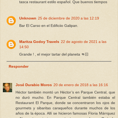
tasca restaurant estilo español. Que buenos tiempos
Unknown
25 de diciembre de 2020 a las 12:19
Bar El Carso en el Edificiio Galipan.
Maritza Godoy Travels
22 de agosto de 2021 a las
14:50
Grande ! , el mejor tartar del planeta 👊🏻
Responder
José Durabio Moros
20 de enero de 2018 a las 16:16
Héctor también montó un Héctor’s en Parque Central, que
no duró mucho. En Parque Central también estaba el
Restaurant El Parque, donde se concentraron los ojos de
gourmets y sibaritas caraqueños durante muchos de los
años de la época. Allí se hicieron famosas Floria Márrquez