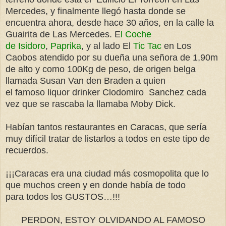
Mercedes, y finalmente llegó hasta donde se
encuentra ahora, desde hace 30 años, en la calle la
Guairita de Las Mercedes. E
l Coche
de Isidoro
,
Paprika
, y al lado El
Tic Tac
en Los
Caobos atendido por su dueña una señora de 1,90m
de alto y como 100Kg de peso, de origen belga
llamada Susan Van den Braden a quien
el famoso liquor drinker Clodomiro Sanchez cada
vez que se rascaba la llamaba Moby Dick.
Habían tantos restaurantes en Caracas, que sería
muy difícil tratar de listarlos a todos en este tipo de
recuerdos.
¡¡¡Caracas era una ciudad más cosmopolita que lo
que muchos creen y en donde había de todo
para todos los GUSTOS…!!!
PERDON, ESTOY OLVIDANDO AL FAMOSO