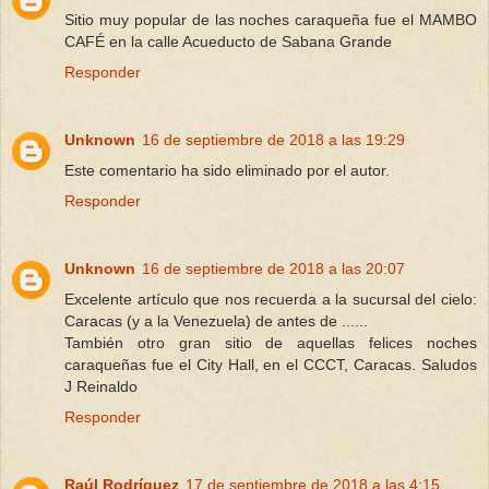
Sitio muy popular de las noches caraqueña fue el MAMBO
CAFÉ en la calle Acueducto de Sabana Grande
Responder
Unknown
16 de septiembre de 2018 a las 19:29
Este comentario ha sido eliminado por el autor.
Responder
Unknown
16 de septiembre de 2018 a las 20:07
Excelente artículo que nos recuerda a la sucursal del cielo:
Caracas (y a la Venezuela) de antes de ......
También otro gran sitio de aquellas felices noches
caraqueñas fue el City Hall, en el CCCT, Caracas. Saludos
J Reinaldo
Responder
Raúl Rodríguez
17 de septiembre de 2018 a las 4:15