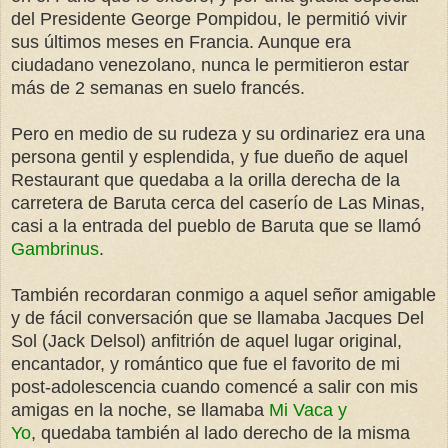
del Presidente George Pompidou, le permitió vivir
sus últimos meses en Francia. Aunque era
ciudadano venezolano, nunca le permitieron estar
más de 2 semanas en suelo francés.
Pero en medio de su rudeza y su ordinariez era una
persona gentil y esplendida, y fue dueño de aquel
Restaurant que quedaba a la orilla derecha de la
carretera de Baruta cerca del caserío de Las Minas,
casi a la entrada del pueblo de Baruta que se llamó
Gambrinus
.
También recordaran conmigo a aquel señor amigable
y de fácil conversación que se llamaba Jacques Del
Sol (Jack Delsol) anfitrión de aquel lugar original,
encantador, y romántico que fue el favorito de mi
post-adolescencia cuando comencé a salir con mis
amigas en la noche, se llamaba
Mi Vaca y
Yo
, quedaba también al lado derecho de la misma